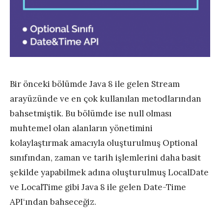
Bir önceki bölümde Java 8 ile gelen Stream
arayüzünde ve en çok kullanılan metodlarından
bahsetmiştik. Bu bölümde ise null olması
muhtemel olan alanların yönetimini
kolaylaştırmak amacıyla oluşturulmuş Optional
sınıfından, zaman ve tarih işlemlerini daha basit
şekilde yapabilmek adına oluşturulmuş LocalDate
ve LocalTime gibi Java 8 ile gelen Date-Time
API‘ından bahseceğiz.