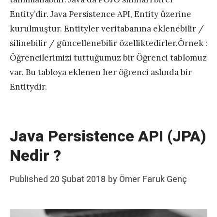
Entity’dir. Java Persistence API, Entity üzerine
kurulmuştur. Entityler veritabanına eklenebilir /
silinebilir / güncellenebilir özelliktedirler.Örnek :
Öğrencilerimizi tuttuğumuz bir Öğrenci tablomuz
var. Bu tabloya eklenen her öğrenci aslında bir
Entitydir.
Java Persistence API (JPA)
Nedir ?
Posted
Published
20 Şubat 2018
by
Ömer Faruk Genç
on