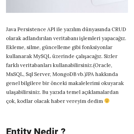
Java Persistence API ile yazılım dünyasında CRUD
olarak adlandırılan veritabanı işlemleri yapacağız.
Ekleme, silme, güncelleme gibi fonksiyonlar
kullanarak MySQL üzerinde çalışacağız. Sizler
farklı veritabanları kullanabilirsiniz.(Oracle,
MsSQL, Sql Server, MongoDB vb.)JPA hakkında
genel bilgilere bir önceki makalelerimi okuyarak
ulaşabilirsiniz. Bu yazıda temel açıklamalardan
çok, kodlar olacak haber vereyim dedim
Entity Nedir ?