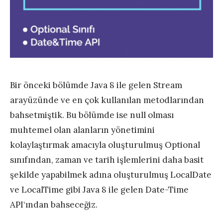
Bir önceki bölümde Java 8 ile gelen Stream
arayüzünde ve en çok kullanılan metodlarından
bahsetmiştik. Bu bölümde ise null olması
muhtemel olan alanların yönetimini
kolaylaştırmak amacıyla oluşturulmuş Optional
sınıfından, zaman ve tarih işlemlerini daha basit
şekilde yapabilmek adına oluşturulmuş LocalDate
ve LocalTime gibi Java 8 ile gelen Date-Time
API‘ından bahseceğiz.