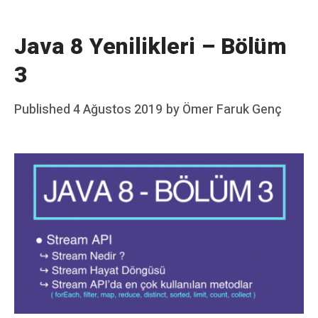
Java 8 Yenilikleri – Bölüm
3
Posted
Published
4 Ağustos 2019
by
Ömer Faruk Genç
on