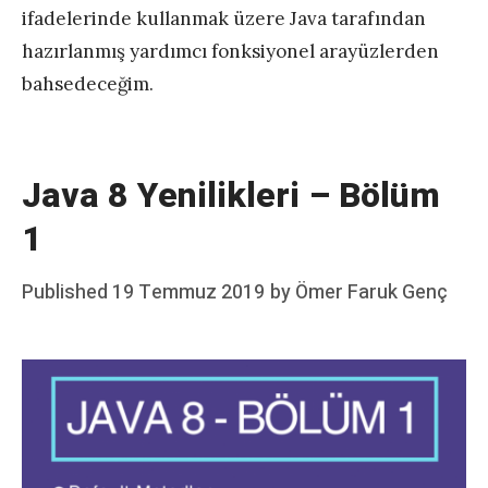
ifadelerinde kullanmak üzere Java tarafından
hazırlanmış yardımcı fonksiyonel arayüzlerden
bahsedeceğim.
Java 8 Yenilikleri – Bölüm
1
Posted
Published
19 Temmuz 2019
by
Ömer Faruk Genç
on