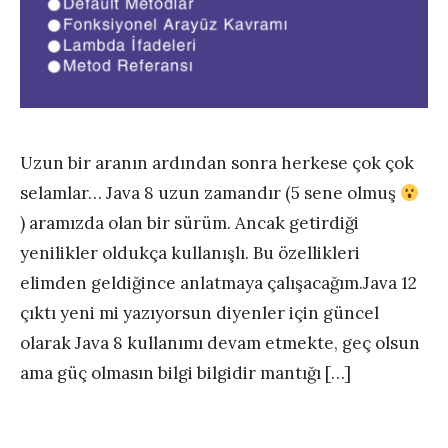
Uzun bir aranın ardından sonra herkese çok çok
selamlar… Java 8 uzun zamandır (5 sene olmuş
) aramızda olan bir sürüm. Ancak getirdiği
yenilikler oldukça kullanışlı. Bu özellikleri
elimden geldiğince anlatmaya çalışacağım.Java 12
çıktı yeni mi yazıyorsun diyenler için güncel
olarak Java 8 kullanımı devam etmekte, geç olsun
ama güç olmasın bilgi bilgidir mantığı […]