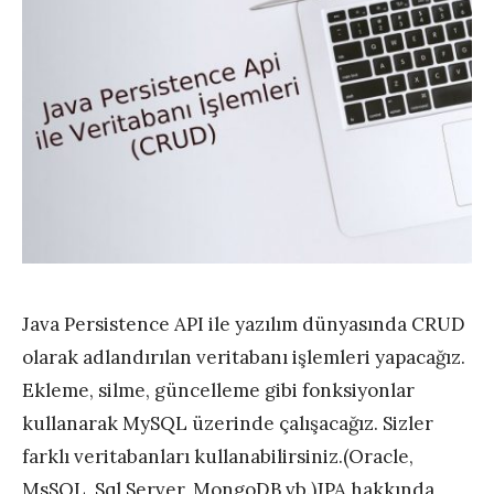
Java Persistence API ile yazılım dünyasında CRUD
olarak adlandırılan veritabanı işlemleri yapacağız.
Ekleme, silme, güncelleme gibi fonksiyonlar
kullanarak MySQL üzerinde çalışacağız. Sizler
farklı veritabanları kullanabilirsiniz.(Oracle,
MsSQL, Sql Server, MongoDB vb.)JPA hakkında