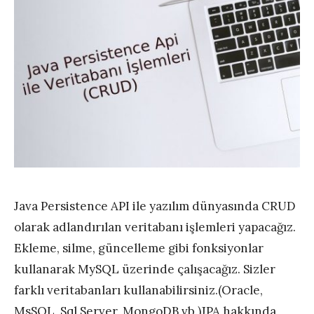
Java Persistence API ile yazılım dünyasında CRUD
olarak adlandırılan veritabanı işlemleri yapacağız.
Ekleme, silme, güncelleme gibi fonksiyonlar
kullanarak MySQL üzerinde çalışacağız. Sizler
farklı veritabanları kullanabilirsiniz.(Oracle,
MsSQL, Sql Server, MongoDB vb.)JPA hakkında