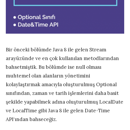
Bir önceki bölümde Java 8 ile gelen Stream
arayüzünde ve en çok kullanılan metodlarından
bahsetmiştik. Bu bölümde ise null olması
muhtemel olan alanların yönetimini
kolaylaştırmak amacıyla oluşturulmuş Optional
sınıfından, zaman ve tarih işlemlerini daha basit
şekilde yapabilmek adına oluşturulmuş LocalDate
ve LocalTime gibi Java 8 ile gelen Date-Time
API‘ından bahseceğiz.