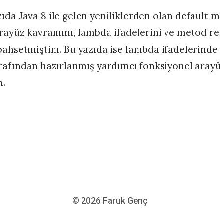
zıda Java 8 ile gelen yeniliklerden olan default m
rayüz kavramını, lambda ifadelerini ve metod re
ahsetmiştim. Bu yazıda ise lambda ifadelerinde
rafından hazırlanmış yardımcı fonksiyonel aray
m.
© 2026
Faruk Genç