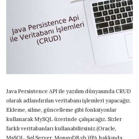
Java Persistence API ile yazılım dünyasında CRUD
olarak adlandırılan veritabanı işlemleri yapacağız.
Ekleme, silme, güncelleme gibi fonksiyonlar
kullanarak MySQL üzerinde çalışacağız. Sizler
farklı veritabanları kullanabilirsiniz.(Oracle,
MsSQL, Sql Server, MongoDB vb.)JPA hakkında