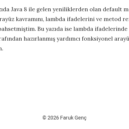
zıda Java 8 ile gelen yeniliklerden olan default m
rayüz kavramını, lambda ifadelerini ve metod re
ahsetmiştim. Bu yazıda ise lambda ifadelerinde
rafından hazırlanmış yardımcı fonksiyonel aray
m.
© 2026
Faruk Genç